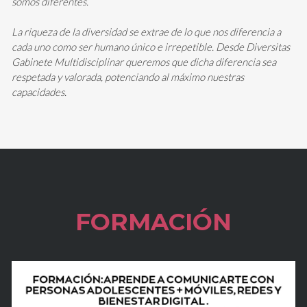
somos diferentes.
La riqueza de la diversidad se extrae de lo que nos diferencia a
cada uno como ser humano único e irrepetible. Desde Diversitas
Gabinete Multidisciplinar queremos que dicha diferencia sea
respetada y valorada, potenciando al máximo nuestras
capacidades.
FORMACIÓN