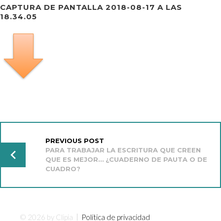
CAPTURA DE PANTALLA 2018-08-17 A LAS
18.34.05
NAVEGACIÓN
DE
ENTRADAS
PREVIOUS POST
PARA TRABAJAR LA ESCRITURA QUE CREEN
QUE ES MEJOR… ¿CUADERNO DE PAUTA O DE
CUADRO?
© 2026 by Clipia
Política de privacidad