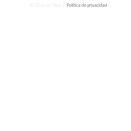
© 2026 by Clipia
Política de privacidad
INICIO