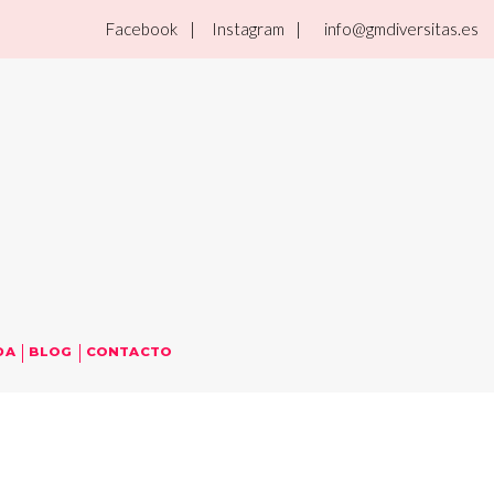
Facebook
| Instagram
| info@gmdiversitas.es
DA
BLOG
CONTACTO